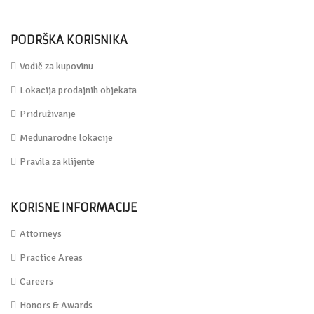
PODRŠKA KORISNIKA
Vodič za kupovinu
Lokacija prodajnih objekata
Pridruživanje
Međunarodne lokacije
Pravila za klijente
KORISNE INFORMACIJE
Attorneys
Practice Areas
Careers
Honors & Awards