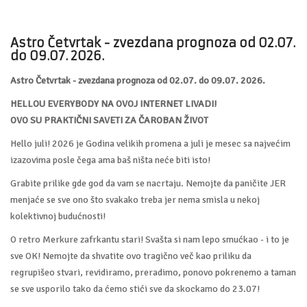
Astro Četvrtak - zvezdana prognoza od 02.07.
do 09.07. 2026.
Astro Četvrtak - zvezdana prognoza od 02.07. do 09.07. 2026.
HELLOU EVERYBODY NA OVOJ INTERNET LIVADI!
OVO SU PRAKTIČNI SAVETI ZA ČAROBAN ŽIVOT
Hello juli! 2026 je Godina velikih promena a juli je mesec sa najvećim
izazovima posle čega ama baš ništa neće biti isto!
Grabite prilike gde god da vam se nacrtaju. Nemojte da paničite JER
menjaće se sve ono što svakako treba jer nema smisla u nekoj
kolektivnoj budućnosti!
O retro Merkure zafrkantu stari! Svašta si nam lepo smućkao - i to je
sve OK! Nemojte da shvatite ovo tragično več kao priliku da
regrupišeo stvari, revidiramo, preradimo, ponovo pokrenemo a taman
se sve usporilo tako da ćemo stići sve da skockamo do 23.07!