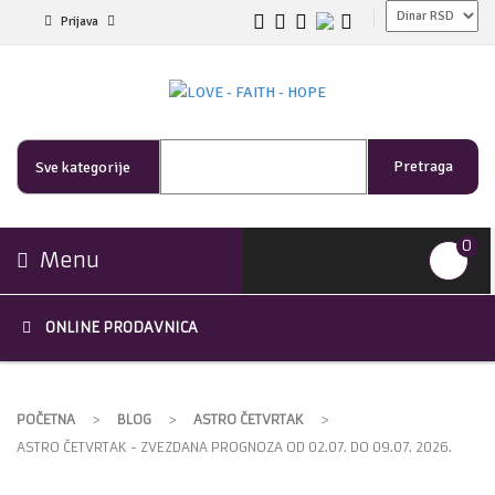
Prijava
Pretraga
Sve kategorije
0
Menu
ONLINE PRODAVNICA
POČETNA
>
BLOG
>
ASTRO ČETVRTAK
>
ASTRO ČETVRTAK - ZVEZDANA PROGNOZA OD 02.07. DO 09.07. 2026.