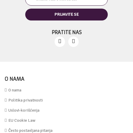
PRATITE NAS
O NAMA
O nama
Politika privatnosti
Uslovi-korišćenja
EU Cookie Law
Često postavljana pitanja