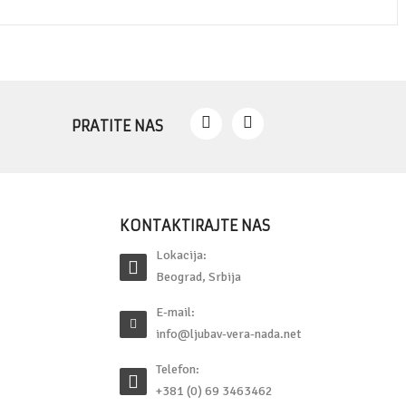
PRATITE NAS
KONTAKTIRAJTE NAS
Lokacija:
Beograd, Srbija
E-mail:
info@ljubav-vera-nada.net
Telefon:
+381 (0) 69 3463462