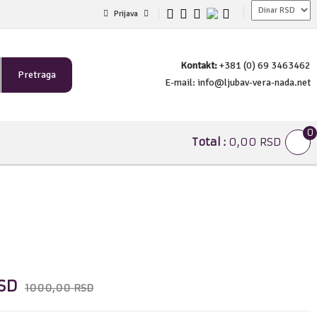
Prijava
Kontakt:
+381 (0) 69 3463462
Pretraga
E-mail:
info@ljubav-vera-nada.net
0
Total :
0,00 RSD
SD
1000,00 RSD