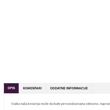
OPIS
KOMENTARI
DODATNE INFORMACIJE
Svaka naša kreacija može da bude personalizovana odnosno, napravlj