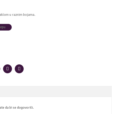
aklom u raznim bojama.
te da bi se dogovorili.