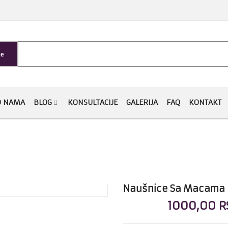
je
O NAMA
BLOG
KONSULTACIJE
GALERIJA
FAQ
KONTAKT
Naušnice Sa Macama
1000,00 R