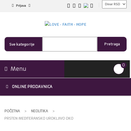
Prijava
Pretraga
Sve kategorije
0
Menu
ONLINE PRODAVNICA
POČETNA
>
NEOLITIKA
>
PRSTEN MEDITERANSKO UROKLJIVO OKO