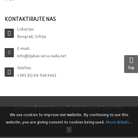
KONTAKTIRAJTE NAS
Lokacija:
Beograd, Srbija
E-mail:
info@ljubav-vera-nada.net
Top
Telefon:
+381 (0) 69 3463462
Copyright © 2026 Fine Inc. All Right Reserved. Powered by
TEHNO.RS
We use cookies to improve our website. By continuing to use this
website, you are giving consent to cookies being used.
More details…