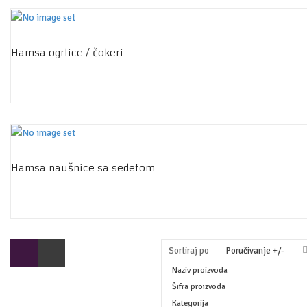
Hamsa ogrlice / čokeri
Hamsa naušnice sa sedefom
Sortiraj po
Poručivanje +/-
Naziv proizvoda
Šifra proizvoda
Kategorija