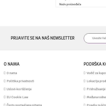
Naziv proizvođača
PRIJAVITE SE NA NAŠ NEWSLETTER
O NAMA
PODRŠKA K
O nama
Vodič za kupo
Politika privatnosti
Lokacija prod
Uslovi-korišćenja
Pridruživanje
EU Cookie Law
Međunarodne 
Često postavljana pitanja
Pravila za kli