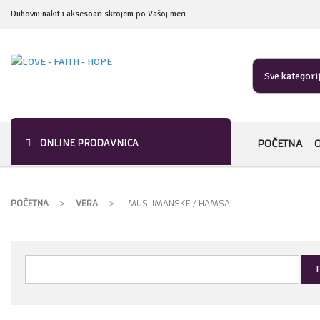
Duhovni nakit i aksesoari skrojeni po Vašoj meri.
Sve kategori
ONLINE PRODAVNICA
POČETNA
POČETNA
>
VERA
>
MUSLIMANSKE / HAMSA