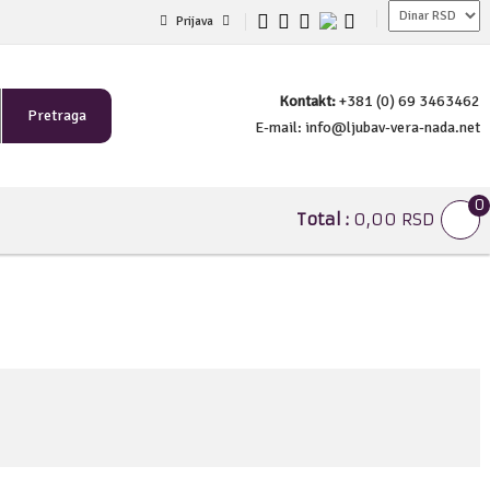
Prijava
Kontakt:
+381 (0) 69 3463462
Pretraga
E-mail:
info@ljubav-vera-nada.net
0
Total :
0,00 RSD