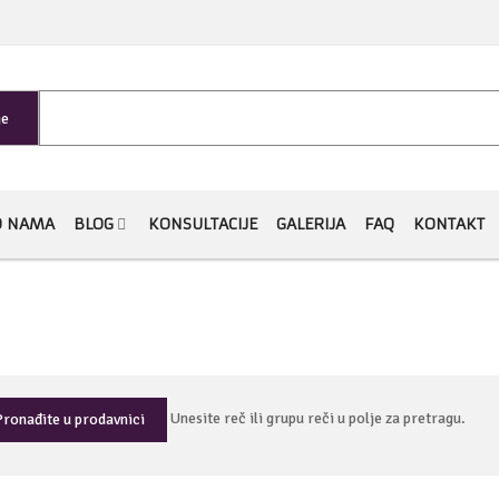
je
O NAMA
BLOG
KONSULTACIJE
GALERIJA
FAQ
KONTAKT
Unesite reč ili grupu reči u polje za pretragu.