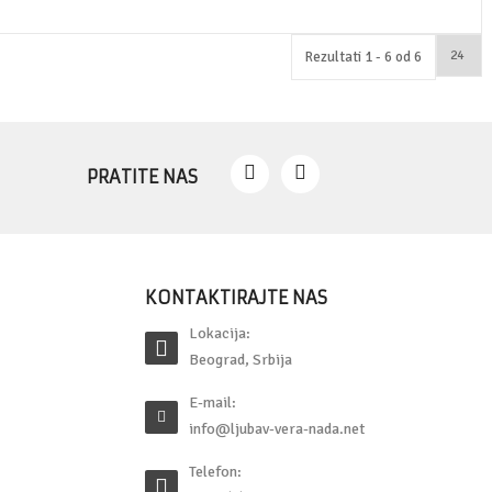
Rezultati 1 - 6 od 6
PRATITE NAS
KONTAKTIRAJTE NAS
Lokacija:
Beograd, Srbija
E-mail:
info@ljubav-vera-nada.net
Telefon: